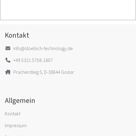
Kontakt
info@stoebich-technology.de
+49 5321 5708-1807
Pracherstieg 5, D-38644 Goslar
Allgemein
Kontakt
Impressum