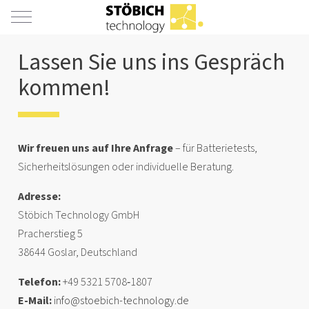
Mobile Menu Toggle
Lassen Sie uns ins Gespräch
kommen!
Wir freuen uns auf Ihre Anfrage
– für Batterietests,
Sicherheitslösungen oder individuelle Beratung.
Adresse:
Stöbich Technology GmbH
Pracherstieg 5
38644 Goslar, Deutschland
Telefon:
+49 5321 5708‑1807
E-Mail:
info@stoebich-technology.de